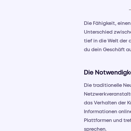
Die Fähigkeit, einen
Unterschied zwisc
tief in die Welt de
du dein Geschäft au
Die Notwendigk
Die traditionelle 
Netzwerkveranstaltu
das Verhalten der 
Informationen onlin
Plattformen und tre
sprechen.