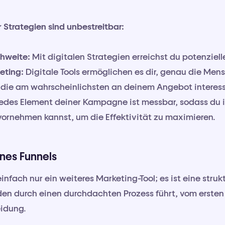
er Strategien sind unbestreitbar:
chweite:
Mit digitalen Strategien erreichst du potenziel
eting:
Digitale Tools ermöglichen es dir, genau die Men
die am wahrscheinlichsten an deinem Angebot interessi
edes Element deiner Kampagne ist messbar, sodass du i
rnehmen kannst, um die Effektivität zu maximieren.
nes Funnels
einfach nur ein weiteres Marketing-Tool; es ist eine struk
den durch einen durchdachten Prozess führt, vom ersten 
eidung.