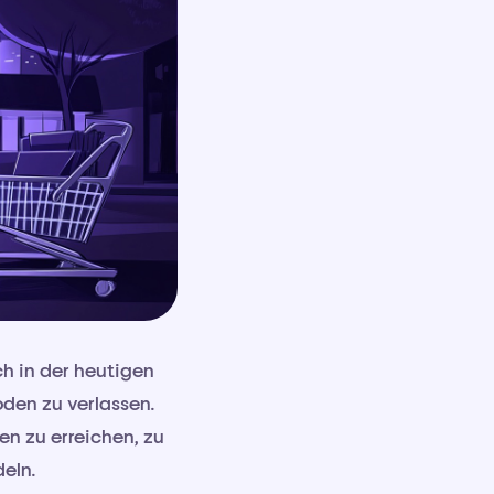
h in der heutigen
oden zu verlassen.
en zu erreichen, zu
eln.