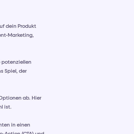
uf dein Produkt
ent-Marketing,
 potenziellen
s Spiel, der
Optionen ab. Hier
 ist.
nten in einen
o-Action (CTA) und