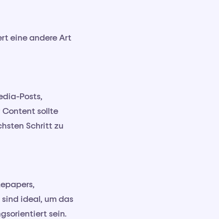
ert eine andere Art
edia-Posts,
 Content sollte
chsten Schritt zu
tepapers,
 sind ideal, um das
gsorientiert sein.