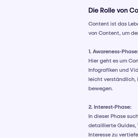
Die Rolle von C
Content ist das Lebe
von Content, um den
1. Awareness-Phase
Hier geht es um Con
Infografiken und Vi
leicht verständlich,
bewegen.
2. Interest-Phase:
In dieser Phase suc
detaillierte Guides
Interesse zu vertief