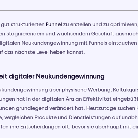
 gut strukturierten
Funnel
zu erstellen und zu optimieren
hen stagnierendem und wachsendem Geschäft ausmache
r digitalen Neukundengewinnung mit Funnels eintauchen
f das nächste Level heben kannst.
eit digitaler Neukundengewinnung
Neukundengewinnung über physische Werbung, Kaltakqui
ngen hat in der digitalen Ära an Effektivität eingebüß
Kunden grundlegend verändert hat. Heutzutage suchen
e, vergleichen Produkte und Dienstleistungen auf unab
ffen ihre Entscheidungen oft, bevor sie überhaupt mit e