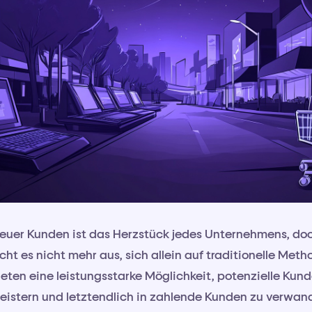
uer Kunden ist das Herzstück jedes Unternehmens, doc
icht es nicht mehr aus, sich allein auf traditionelle Meth
ieten eine leistungsstarke Möglichkeit, potenzielle Kund
eistern und letztendlich in zahlende Kunden zu verwand