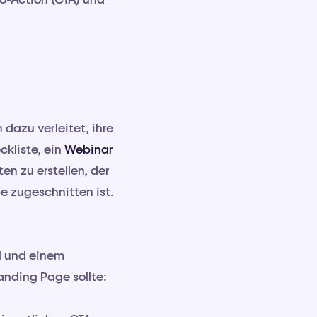
dazu verleitet, ihre
ckliste, ein
Webinar
en zu erstellen, der
e zugeschnitten ist.
l und einem
anding Page sollte: