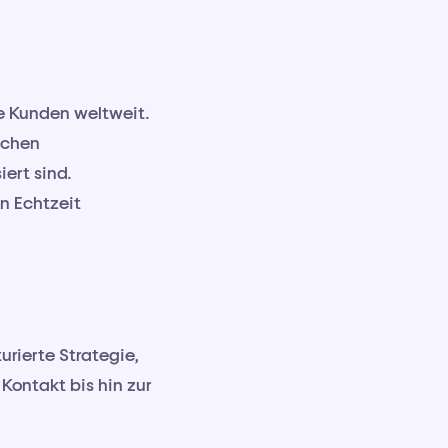
le Kunden weltweit.
schen
ert sind.
n Echtzeit
turierte Strategie,
Kontakt bis hin zur