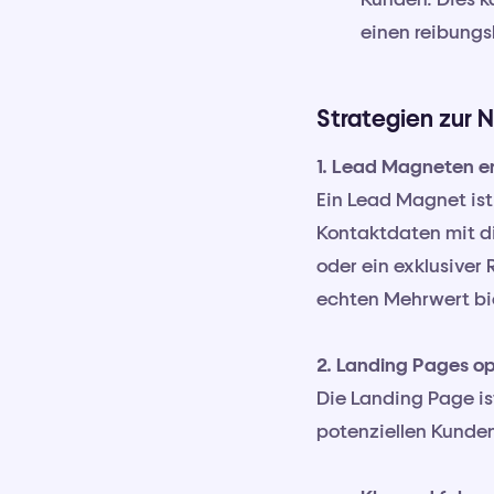
einen reibungs
Strategien zur
1. Lead Magneten er
Ein Lead Magnet ist
Kontaktdaten mit dir
oder ein exklusiver 
echten Mehrwert bie
2. Landing Pages op
Die Landing Page is
potenziellen Kunden