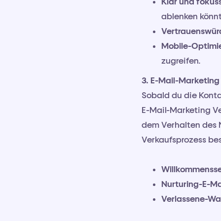
Klar und fokuss
ablenken könn
Vertrauenswür
Mobile-Optimi
zugreifen.
3. E-Mail-Marketing
Sobald du die Konta
E-Mail-Marketing V
dem Verhalten des 
Verkaufsprozess bes
Willkommensse
Nurturing-E-Ma
Verlassene-Wa