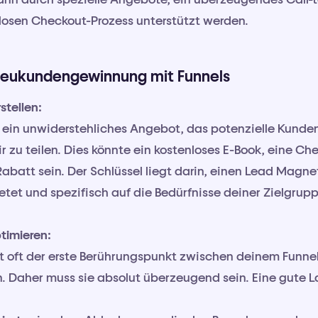
losen Checkout-Prozess unterstützt werden.
 Neukundengewinnung mit Funnels
stellen:
 ein unwiderstehliches Angebot, das potenzielle Kunden 
 zu teilen. Dies könnte ein kostenloses E-Book, eine Che
Rabatt sein. Der Schlüssel liegt darin, einen Lead Magnet
tet und spezifisch auf die Bedürfnisse deiner Zielgrupp
timieren:
t oft der erste Berührungspunkt zwischen deinem Funne
. Daher muss sie absolut überzeugend sein. Eine gute L