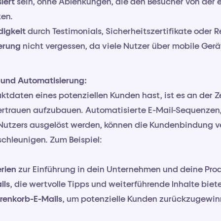
iert
sein, ohne Ablenkungen, die den Besucher von der 
ten.
digkeit
durch Testimonials, Sicherheitszertifikate oder 
erung
nicht vergessen, da viele Nutzer über mobile Gerä
 und Automatisierung:
ktdaten eines potenziellen Kunden hast, ist es an der Ze
ertrauen aufzubauen. Automatisierte E-Mail-Sequenzen,
Nutzers ausgelöst werden, können die Kundenbindung v
chleunigen. Zum Beispiel:
rien
zur Einführung in dein Unternehmen und deine Pro
ils
, die wertvolle Tipps und weiterführende Inhalte biet
renkorb-E-Mails
, um potenzielle Kunden zurückzugewin