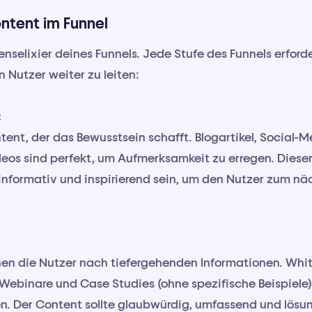
ontent im Funnel
nselixier deines Funnels. Jede Stufe des Funnels erford
 Nutzer weiter zu leiten:
:
tent, der das Bewusstsein schafft. Blogartikel, Social-M
deos sind perfekt, um Aufmerksamkeit zu erregen. Dieser
 informativ und inspirierend sein, um den Nutzer zum nä
hen die Nutzer nach tiefergehenden Informationen. Whi
, Webinare und Case Studies (ohne spezifische Beispiele)
en. Der Content sollte glaubwürdig, umfassend und lösun