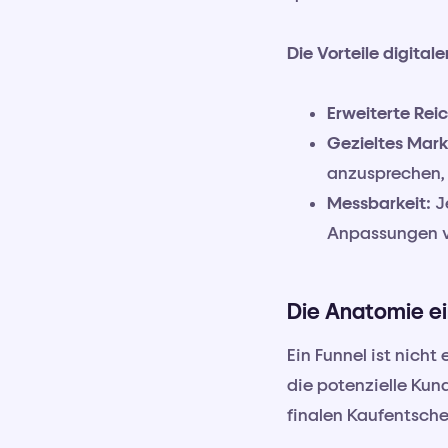
Die Vorteile digital
Erweiterte Rei
Gezieltes Mark
anzusprechen, 
Messbarkeit:
J
Anpassungen vo
Die Anatomie ei
Ein Funnel ist nicht 
die potenzielle Kun
finalen Kaufentsch