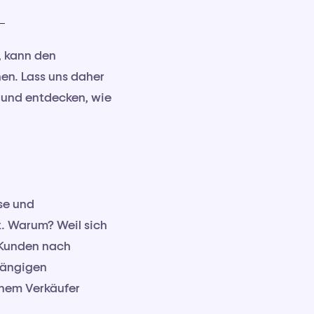
, kann den
n. Lass uns daher
 und entdecken, wie
se und
t. Warum? Weil sich
 Kunden nach
hängigen
inem Verkäufer