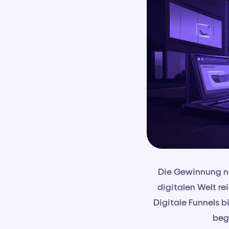
Die Gewinnung ne
digitalen Welt re
Digitale Funnels b
beg